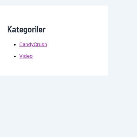
Kategoriler
CandyCrush
Video