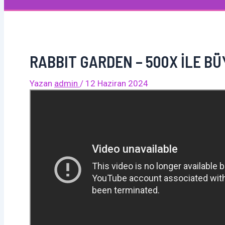
RABBIT GARDEN – 500X İLE B
Yazan
admin
/
12 Haziran 2024