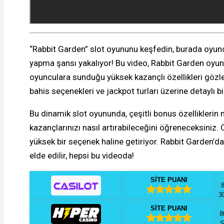
“Rabbit Garden” slot oyununu keşfedin, burada oyunc
yapma şansı yakalıyor! Bu video, Rabbit Garden oyunun
oyunculara sunduğu yüksek kazançlı özellikleri gözle
bahis seçenekleri ve jackpot turları üzerine detaylı b
Bu dinamik slot oyununda, çeşitli bonus özelliklerin na
kazançlarınızı nasıl artırabileceğini öğreneceksiniz.
yüksek bir seçenek haline getiriyor. Rabbit Garden’da 
elde edilir, hepsi bu videoda!
SİTE PUANI
3
SİTE PUANI
8
S