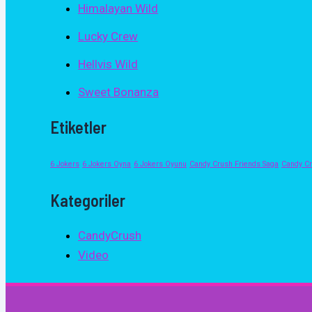
Himalayan Wild
Lucky Crew
Hellvis Wild
Sweet Bonanza
Etiketler
6 Jokers
6 Jokers Oyna
6 Jokers Oyunu
Candy Crush Friends Saga
Candy Cr
Kategoriler
CandyCrush
Video